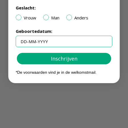
Geslacht:
Vrouw
Man
Anders
Geboortedatum:
Inschrijven
*De voorwaarden vind je in de welkomstmail.