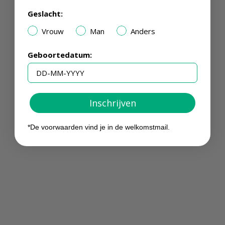
Geslacht:
Vrouw
Man
Anders
Geboortedatum:
Inschrijven
*De voorwaarden vind je in de welkomstmail.