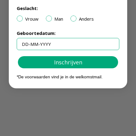
Geslacht:
Vrouw
Man
Anders
Geboortedatum:
Inschrijven
*De voorwaarden vind je in de welkomstmail.