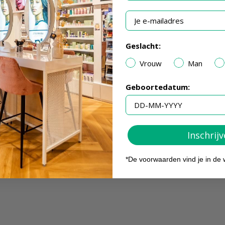
Je e-mailadres
Geslacht:
Vrouw
Man
Geboortedatum:
Inschrij
*De voorwaarden vind je in de 