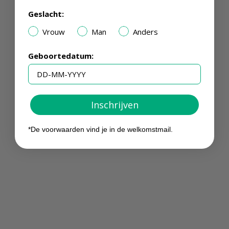
Geslacht:
Vrouw
Man
Anders
Geboortedatum:
Inschrijven
*De voorwaarden vind je in de welkomstmail.