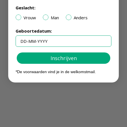
Geslacht:
Vrouw
Man
Anders
Geboortedatum:
Inschrijven
*De voorwaarden vind je in de welkomstmail.