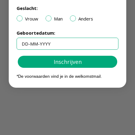
Geslacht:
Vrouw
Man
Anders
Geboortedatum:
Inschrijven
*De voorwaarden vind je in de welkomstmail.