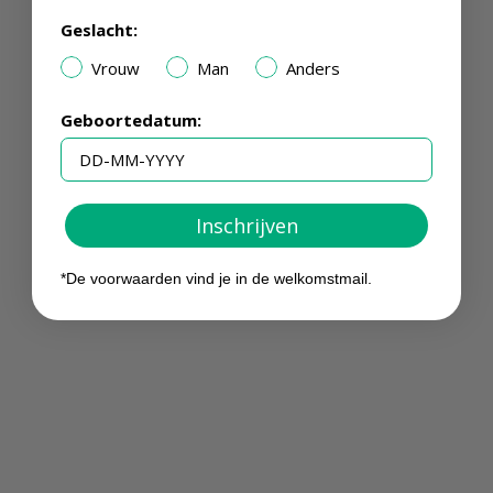
Geslacht:
Vrouw
Man
Anders
Geboortedatum:
Inschrijven
*De voorwaarden vind je in de welkomstmail.