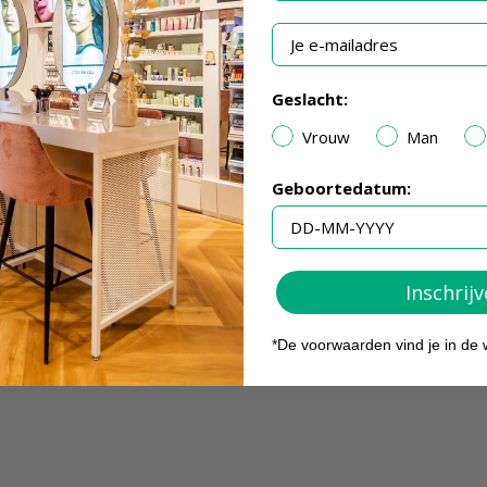
Je e-mailadres
Geslacht:
Vrouw
Man
Geboortedatum:
Inschrij
*De voorwaarden vind je in de 