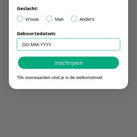
Geslacht:
Vrouw
Man
Anders
Geboortedatum:
Inschrijven
*De voorwaarden vind je in de welkomstmail.