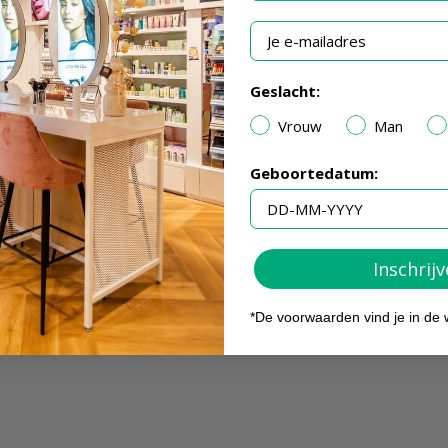
Je e-mailadres
Geslacht:
Vrouw
Man
Geboortedatum:
Inschrij
*De voorwaarden vind je in de 